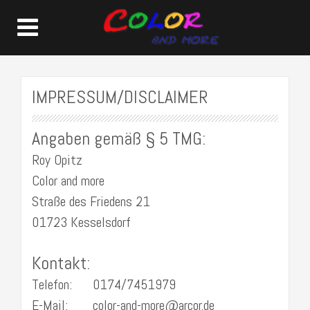
IMPRESSUM/DISCLAIMER
Angaben gemäß § 5 TMG:
Roy Opitz
Color and more
Straße des Friedens 21
01723 Kesselsdorf
Kontakt:
Telefon:
0174/7451979
E-Mail:
color-and-more@arcor.de